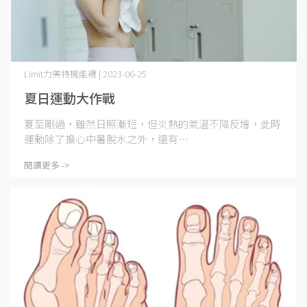
Limit力美特機能襪 | 2023-06-25
夏日運動大作戰
夏至剛過，雖然日照漸短，但炎熱的氣溫不降反增，此時
運動除了擔心中暑脫水之外，還有⋯
閱讀更多 ->