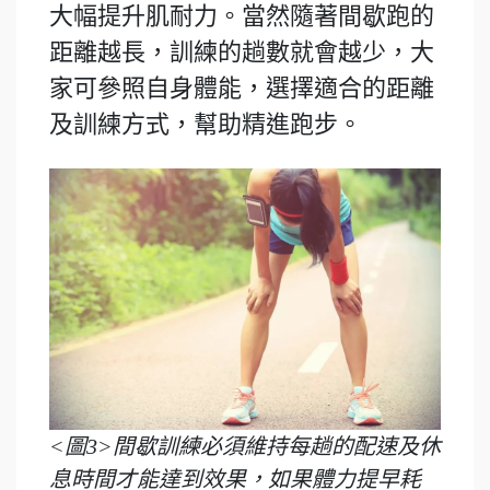
大幅提升肌耐力。當然隨著間歇跑的
距離越長，訓練的趟數就會越少，大
家可參照自身體能，選擇適合的距離
及訓練方式，幫助精進跑步。
<圖3>間歇訓練必須維持每趟的配速及休
息時間才能達到效果，如果體力提早耗