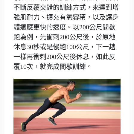
不斷反覆交錯的訓練方式，來達到增
強肌耐力、擴充有氧容積，以及讓身
體適應更快的速度。以200公尺間歇
跑為例，先衝刺200公尺後，於原地
休息30秒或是慢跑100公尺，下一趟
一樣再衝刺200公尺後休息，如此反
覆10次，就完成間歇訓練。