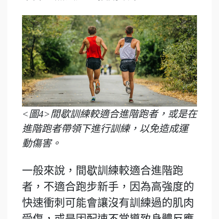
<圖4>間歇訓練較適合進階跑者，或是在
進階跑者帶領下進行訓練，以免造成運
動傷害。
一般來說，間歇訓練較適合進階跑
者，不適合跑步新手，因為高強度的
快速衝刺可能會讓沒有訓練過的肌肉
受傷，或是因配速不當導致身體反應