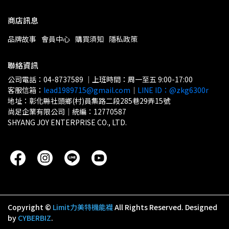
商店訊息
品牌故事
會員中心
購買須知
隱私政策
聯絡資訊
公司電話：04-8737589 ｜上班時間：周一至五 9:00-17:00
客服信箱：
lead1989715@gmail.com
｜
LINE ID：@zkg6300r
地址：彰化縣社頭鄉(村)員集路二段285巷29弄15號
尚足企業有限公司｜統編：12770587
SHYANG JOY ENTERPRISE CO., LTD.
Copyright ©
Limit力美特機能襪
All Rights Reserved.
Designed
by
CYBERBIZ
.