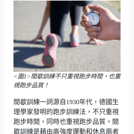
<圖1>間歇訓練不只重視跑步時間，也重
視跑步品質！
間歇訓練一詞源自1930年代，德國生
理學家發明的跑步訓練法，不只重視
跑步時間，同時也重視跑步品質。間
歇訓練是藉由高強度運動和休息兩者