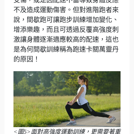
不及造成運動傷害。但對進階跑者來
說，間歇跑可讓跑步訓練增加變化、
增添樂趣，而且可透過反覆高強度刺
激讓身體逐漸適應較高的配速，這也
是為何間歇訓練稱為跑速卡關萬靈丹
的原因！
<圖5>面對高強度運動訓練，更需要著重