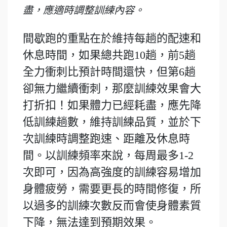
盡，應適時調整訓練內容。
間歇跑的重點在於維持每趟的配速和
休息時間，如果總共跑10趟，前5趟
全力衝刺比預計時間還快，但第6趟
卻無力繼續衝刺，那麼訓練效果會大
打折扣！如果體力已經耗盡，應先降
低訓練趟數，維持訓練品質，並於下
次訓練時調整跑速、距離及休息時
間。以訓練頻率來說，每周最多1-2
次即可，因為高強度的訓練容易增加
身體疲勞，需要更長的時間修復，所
以過多的訓練次數反而會使身體素質
下降，無法達到預期效果。