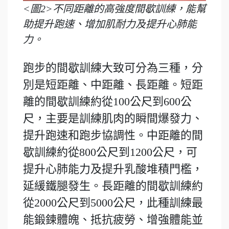
<圖2>不同距離的高強度間歇訓練，能幫
助提升跑速、增加肌耐力及提升心肺能
力。
跑步的間歇訓練大致可分為三種，分
別是短距離、中距離、長距離。短距
離的間歇訓練約從100公尺到600公
尺，主要是訓練肌肉的瞬間爆發力、
提升跑速和跑步協調性。中距離的間
歇訓練約從800公尺到1200公尺，可
提升心肺能力及提升乳酸堆積門檻，
延緩鐵腿發生。長距離的間歇訓練約
從2000公尺到5000公尺，此種訓練最
能鍛鍊體魄、抵抗疲勞、增強體能並