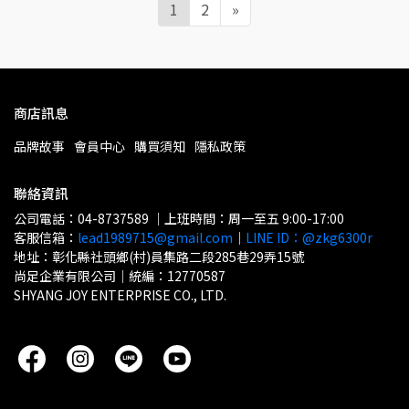
1
2
»
商店訊息
品牌故事
會員中心
購買須知
隱私政策
聯絡資訊
公司電話：04-8737589 ｜上班時間：周一至五 9:00-17:00
客服信箱：
lead1989715@gmail.com
｜
LINE ID：@zkg6300r
地址：彰化縣社頭鄉(村)員集路二段285巷29弄15號
尚足企業有限公司｜統編：12770587
SHYANG JOY ENTERPRISE CO., LTD.