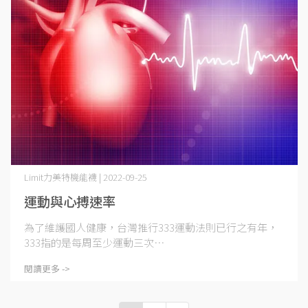
Limit力美特機能襪 | 2022-09-25
運動與心搏速率
為了維護國人健康，台灣推行333運動法則已行之有年，
333指的是每周至少運動三次⋯
閱讀更多 ->