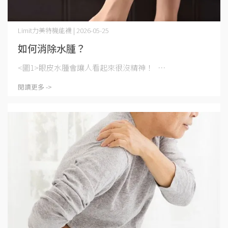
Limit力美特機能襪 | 2026-05-25
如何消除水腫？
<圖1>眼皮水腫會讓人看起來很沒精神！ ⋯
閱讀更多 ->