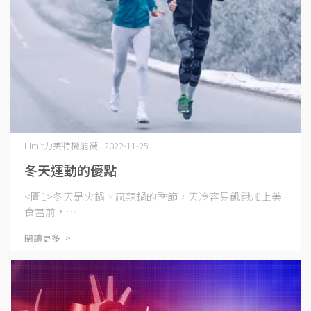
Limit力美特機能襪 | 2022-11-25
冬天運動的優點
<圖1>冬天是火鍋、麻辣鍋的季節，天冷容易飢餓加上美
食當前，⋯
閱讀更多 ->