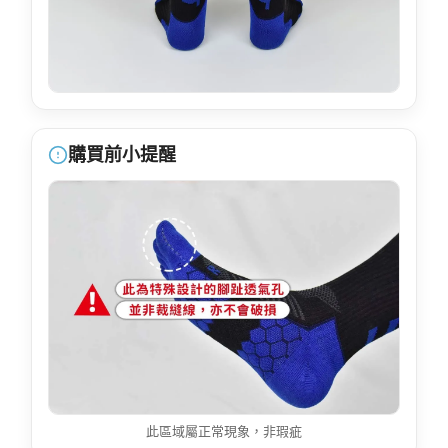
購買前小提醒
此區域屬正常現象，非瑕疵