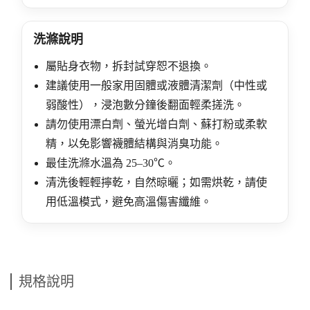
洗滌說明
屬貼身衣物，拆封試穿恕不退換。
建議使用一般家用固體或液體清潔劑（中性或
弱酸性），浸泡數分鐘後翻面輕柔搓洗。
請勿使用漂白劑、螢光增白劑、蘇打粉或柔軟
精，以免影響襪體結構與消臭功能。
最佳洗滌水溫為 25–30℃。
清洗後輕輕擰乾，自然晾曬；如需烘乾，請使
用低溫模式，避免高溫傷害纖維。
規格說明