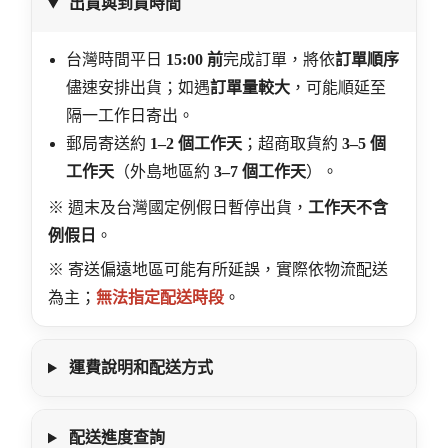
出貨與到貨時間
台灣時間平日
15:00 前
完成訂單，將依
訂單順序
儘速安排出貨；如遇
訂單量較大
，可能順延至
隔一工作日寄出。
郵局寄送約
1–2 個工作天
；超商取貨約
3–5 個
工作天
（外島地區約
3–7 個工作天
）。
※ 週末及台灣國定例假日暫停出貨，
工作天不含
例假日
。
※ 寄送偏遠地區可能有所延誤，實際依物流配送
為主；
無法指定配送時段
。
運費說明和配送方式
配送進度查詢