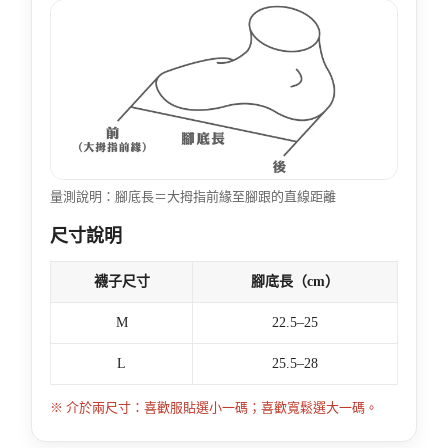
量測說明：腳底長＝大拇指前緣至腳跟的直線距離
尺寸說明
襪子尺寸
腳底長（cm）
M
22.5–25
L
25.5–28
※ 介於兩尺寸：喜歡服貼選小一碼；喜歡寬鬆選大一碼。