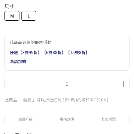
尺寸
M
L
此商品參與的優惠活動
任選【3雙95折】【6雙88折】【15雙8折】
滿額加購
此商品 「 最高 」可以折抵紅利
105
點 (約等於
NT$105
)
商品介紹
規格說明
其他問題