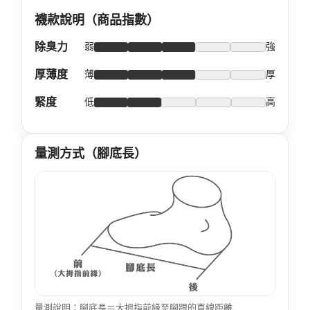
襪款說明（商品指數）
除臭力
弱
強
厚薄度
薄
厚
緊度
低
高
量測方式（腳底長）
量測說明：腳底長＝大拇指前緣至腳跟的直線距離