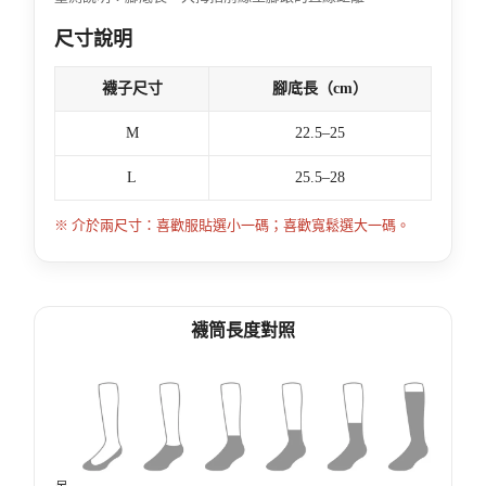
尺寸說明
襪子尺寸
腳底長（cm）
M
22.5–25
L
25.5–28
※ 介於兩尺寸：喜歡服貼選小一碼；喜歡寬鬆選大一碼。
襪筒長度對照
足