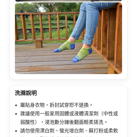
洗滌說明
屬貼身衣物，拆封試穿恕不退換。
建議使用一般家用固體或液體清潔劑（中性或
弱酸性），浸泡數分鐘後翻面輕柔搓洗。
請勿使用漂白劑、螢光增白劑、蘇打粉或柔軟