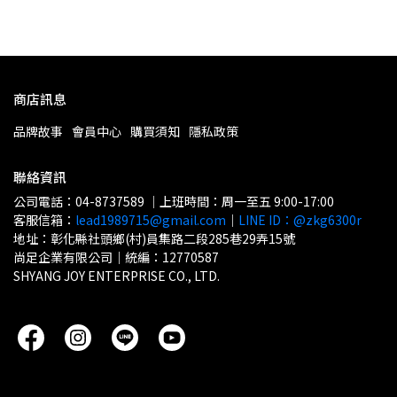
商店訊息
品牌故事
會員中心
購買須知
隱私政策
聯絡資訊
公司電話：04-8737589 ｜上班時間：周一至五 9:00-17:00
客服信箱：
lead1989715@gmail.com
｜
LINE ID：@zkg6300r
地址：彰化縣社頭鄉(村)員集路二段285巷29弄15號
尚足企業有限公司｜統編：12770587
SHYANG JOY ENTERPRISE CO., LTD.