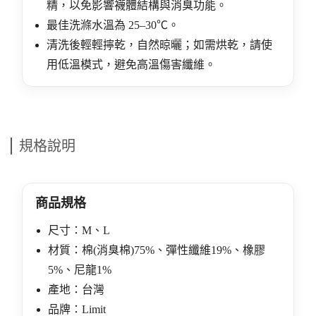
精，以免影響襪體結構與消臭功能。
最佳洗滌水溫為 25–30℃。
清洗後輕輕擰乾，自然晾曬；如需烘乾，請使
用低溫模式，避免高溫傷害纖維。
規格說明
商品規格
尺寸：M、L
材質：棉(消臭棉)75%、彈性纖維19%、橡膠
5%、尼龍1%
產地：台灣
品牌：Limit