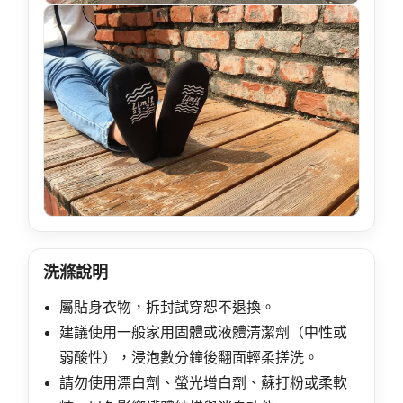
洗滌說明
屬貼身衣物，拆封試穿恕不退換。
建議使用一般家用固體或液體清潔劑（中性或
弱酸性），浸泡數分鐘後翻面輕柔搓洗。
請勿使用漂白劑、螢光增白劑、蘇打粉或柔軟