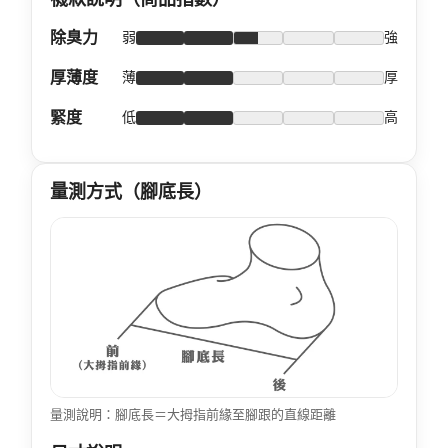
除臭力
弱
強
厚薄度
薄
厚
緊度
低
高
量測方式（腳底長）
量測說明：腳底長＝大拇指前緣至腳跟的直線距離