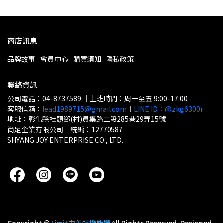
商店訊息
品牌故事
會員中心
購買須知
隱私政策
聯絡資訊
公司電話：04-8737589 ｜上班時間：周一至五 9:00-17:00
客服信箱：
lead1989715@gmail.com
｜
LINE ID：@zkg6300r
地址：彰化縣社頭鄉(村)員集路二段285巷29弄15號
尚足企業有限公司｜統編：12770587
SHYANG JOY ENTERPRISE CO., LTD.
Copyright ©
Limit力美特機能襪
All Rights Reserved.
Designed