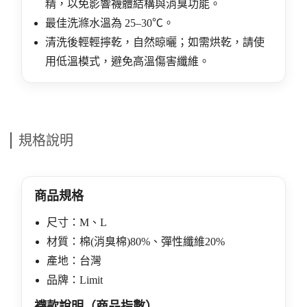
精，以免影響襪體結構與消臭功能。
最佳洗滌水溫為 25–30℃。
清洗後輕輕擰乾，自然晾曬；如需烘乾，請使
用低溫模式，避免高溫傷害纖維。
規格說明
商品規格
尺寸：M、L
材質：棉(消臭棉)80%、彈性纖維20%
產地：台灣
品牌：Limit
襪款說明（商品指數）