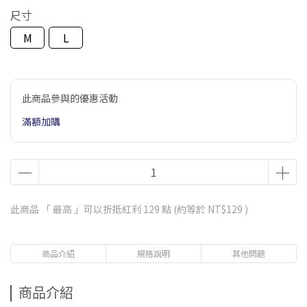
尺寸
M
L
此商品參與的優惠活動
滿額加購
此商品 「 最高 」可以折抵紅利
129
點 (約等於
NT$129
)
商品介紹
規格說明
其他問題
商品介紹