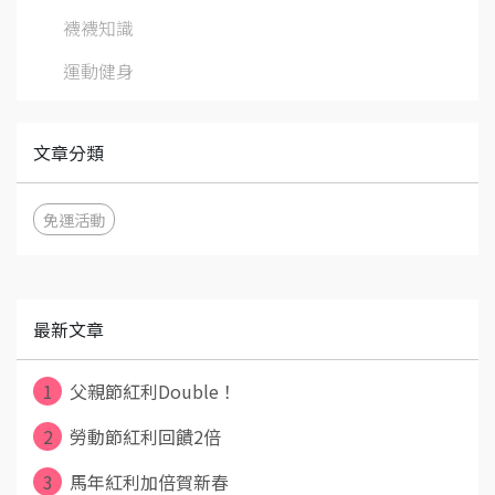
襪襪知識
運動健身
文章分類
免運活動
最新文章
1
父親節紅利Double！
2
勞動節紅利回饋2倍
3
馬年紅利加倍賀新春