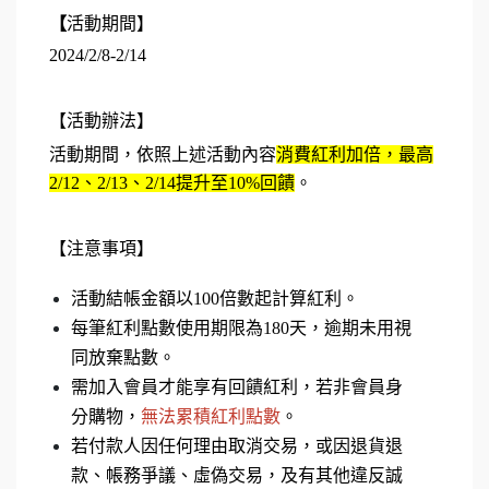
【
活動期間】
2024/2/8-2/14
【活動辦法】
活動期間，依照上述活動內容
消費紅利加倍，最高
2/12、2/13、2/14提升至10%回饋
。
【注意事項】
活動結帳金額以100倍數起計算紅利。
每筆紅利點數使用期限為180天，逾期未用視
同放棄點數。
需加入會員才能享有回饋紅利，若非會員身
分購物，
無法累積紅利點數
。
若付
款人因任何理由取消交易，或因退貨退
款、帳務爭議、虛偽交易，及有其他違反誠