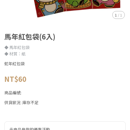
1
/
1
馬年紅包袋(6入)
◆ 馬年紅包袋
◆ 材質：紙
蛇年紅包袋
NT$60
商品編號:
供貨狀況:
庫存不足
此商品參與的優惠活動