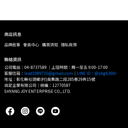
商店訊息
品牌故事
會員中心
購買須知
隱私政策
聯絡資訊
公司電話：04-8737589 ｜上班時間：周一至五 9:00-17:00
客服信箱：
lead1989715@gmail.com
｜
LINE ID：@zkg6300r
地址：彰化縣社頭鄉(村)員集路二段285巷29弄15號
尚足企業有限公司｜統編：12770587
SHYANG JOY ENTERPRISE CO., LTD.