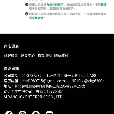
商店訊息
品牌故事
會員中心
購買須知
隱私政策
聯絡資訊
公司電話：04-8737589 ｜上班時間：周一至五 9:00-17:00
客服信箱：
lead1989715@gmail.com
｜
LINE ID：@zkg6300r
地址：彰化縣社頭鄉(村)員集路二段285巷29弄15號
尚足企業有限公司｜統編：12770587
SHYANG JOY ENTERPRISE CO., LTD.