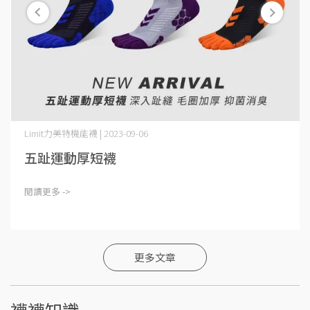
Limit力美特機能襪 | 2023-09-06
五趾運動厚短襪
閱讀更多 ->
更多文章