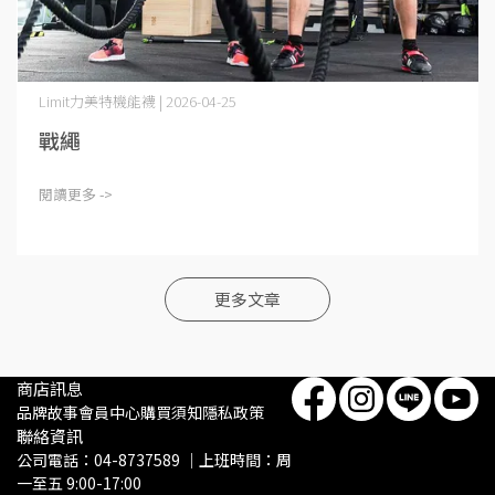
Limit力美特機能襪 | 2026-04-25
戰繩
閱讀更多 ->
更多文章
商店訊息
品牌故事
會員中心
購買須知
隱私政策
聯絡資訊
公司電話：04-8737589 ｜上班時間：周
一至五 9:00-17:00