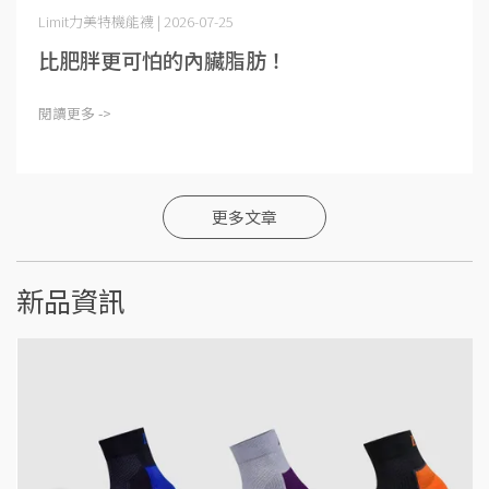
Limit力美特機能襪 | 2026-07-25
比肥胖更可怕的內臟脂肪！
閱讀更多 ->
更多文章
新品資訊