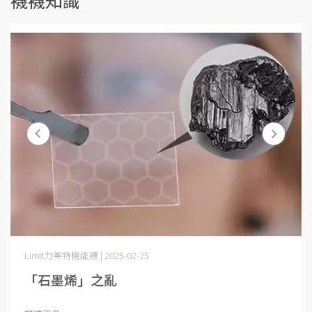
襪襪知識
Limit力美特機能襪 | 2025-02-25
「石墨烯」之亂