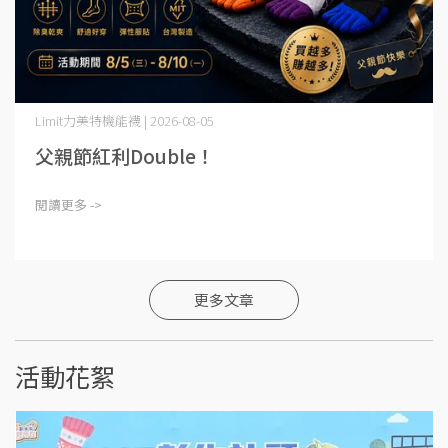
Limit力美特機能襪 | 2026-08-05
父親節紅利Double！
閱讀更多 ->
更多文章
活動花絮