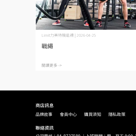
Limit力美特機能襪 | 2026-04-25
戰繩
閱讀更多 ->
商店訊息
品牌故事
會員中心
購買須知
隱私政策
聯絡資訊