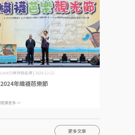
Limit力美特機能襪 | 2024-12-22
2024年織襪芭樂節
閱讀更多 ->
更多文章