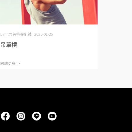
Limit力美特機能襪 | 2026-01-25
吊單槓
閱讀更多 ->