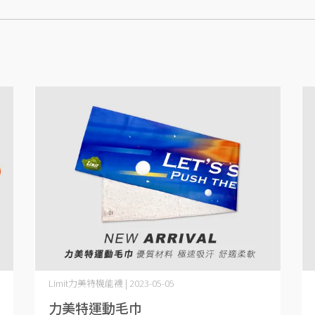
Limit力美特機能襪 | 2023-05-05
力美特運動毛巾