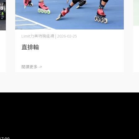
Limit力美特機能襪 | 2026-02-25
直排輪
閱讀更多 ->