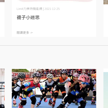
Limit力美特機能襪 | 2021-12-25
襪子小迷思
閱讀更多 ->