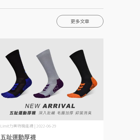
更多文章
Limit力美特機能襪 | 2022-06-29
五趾運動厚襪