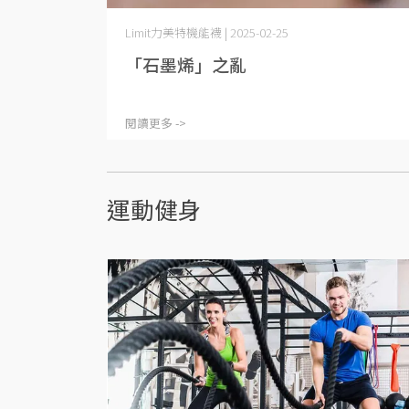
Limit力美特機能襪 | 2025-02-25
「石墨烯」之亂
閱讀更多 ->
運動健身