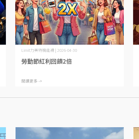
Limit力美特機能襪 | 2026-04-30
勞動節紅利回饋2倍
閱讀更多 ->