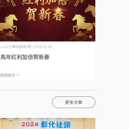
Limit力美特機能襪 | 2026-02-09
馬年紅利加倍賀新春
閱讀更多 ->
更多文章