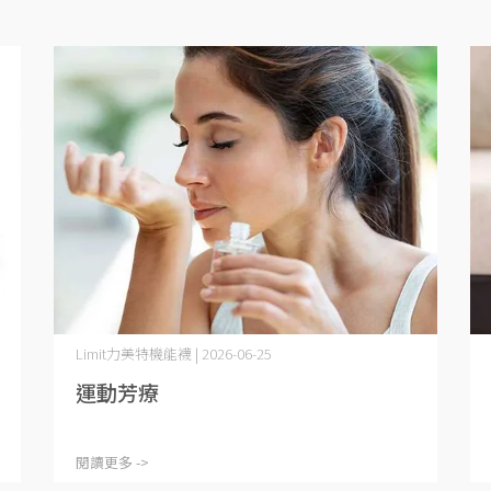
Limit力美特機能襪 | 2026-06-25
運動芳療
閱讀更多 ->