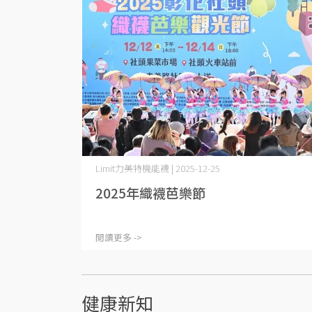
Limit力美特機能襪 | 2025-12-25
2025年織襪芭樂節
閱讀更多 ->
健康新知