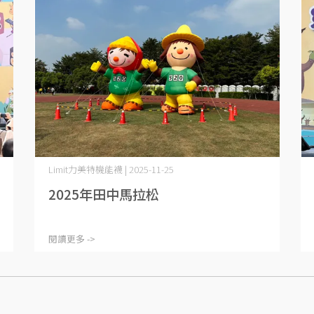
Limit力美特機能襪 | 2025-11-25
2025年田中馬拉松
閱讀更多 ->