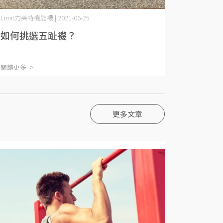
Limit力美特機能襪 | 2021-06-25
如何挑選五趾襪？
閱讀更多 ->
更多文章