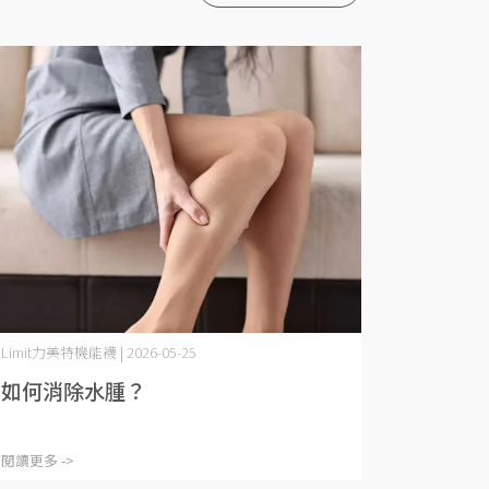
Limit力美特機能襪 | 2026-05-25
如何消除水腫？
閱讀更多 ->