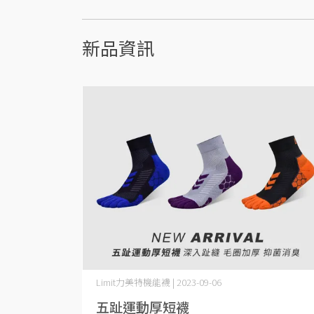
新品資訊
Limit力美特機能襪 | 2023-09-06
五趾運動厚短襪