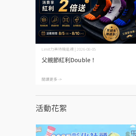
Limit力美特機能襪 | 2026-08-05
父親節紅利Double！
閱讀更多 ->
活動花絮